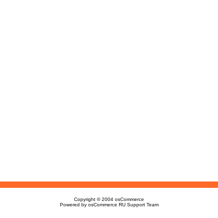
Copyright © 2004
osCommerce
Powered by
osCommerce RU Support Team