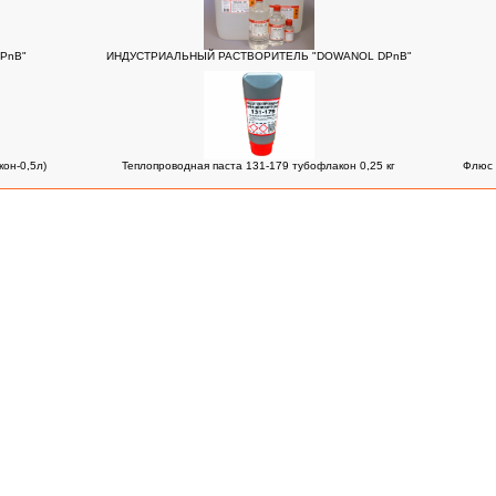
PnB"
ИНДУСТРИАЛЬНЫЙ РАСТВОРИТЕЛЬ "DOWANOL DPnB"
он-0,5л)
Теплопроводная паста 131-179 тубофлакон 0,25 кг
Флюс 