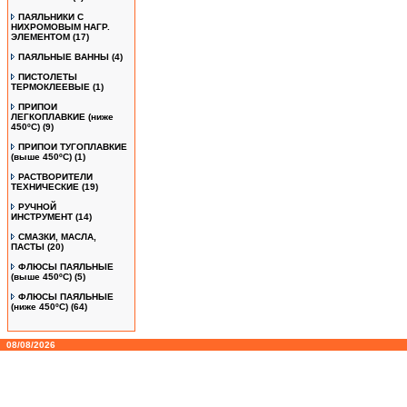
ПАЯЛЬНИКИ С
НИХРОМОВЫМ НАГР.
ЭЛЕМЕНТОМ
(17)
ПАЯЛЬНЫЕ ВАННЫ
(4)
ПИСТОЛЕТЫ
ТЕРМОКЛЕЕВЫЕ
(1)
ПРИПОИ
ЛЕГКОПЛАВКИЕ (ниже
450ºС)
(9)
ПРИПОИ ТУГОПЛАВКИЕ
(выше 450ºС)
(1)
РАСТВОРИТЕЛИ
ТЕХНИЧЕСКИЕ
(19)
РУЧНОЙ
ИНСТРУМЕНТ
(14)
СМАЗКИ, МАСЛА,
ПАСТЫ
(20)
ФЛЮСЫ ПАЯЛЬНЫЕ
(выше 450ºC)
(5)
ФЛЮСЫ ПАЯЛЬНЫЕ
(ниже 450ºC)
(64)
08/08/2026