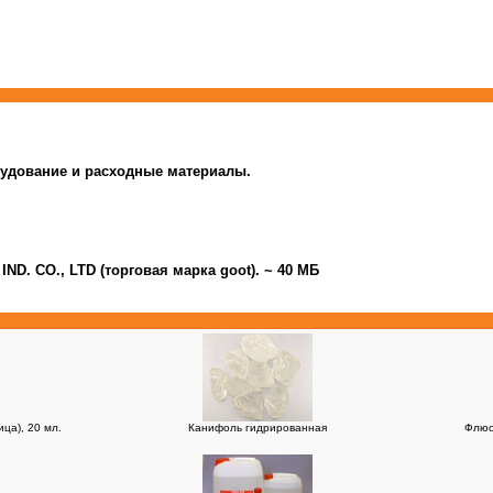
рудование и расходные материалы.
IND. CO., LTD
(торговая марка goot). ~ 40 МБ
ца), 20 мл.
Канифоль гидрированная
Флюс