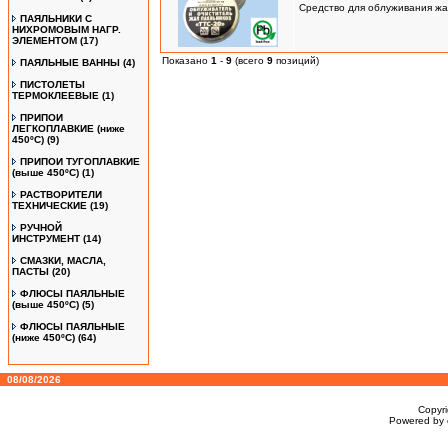
Средство для облуживания жал,
ПАЯЛЬНИКИ С
НИХРОМОВЫМ НАГР.
ЭЛЕМЕНТОМ
(17)
Показано
1
-
9
(всего
9
позиций)
ПАЯЛЬНЫЕ ВАННЫ
(4)
ПИСТОЛЕТЫ
ТЕРМОКЛЕЕВЫЕ
(1)
ПРИПОИ
ЛЕГКОПЛАВКИЕ (ниже
450ºС)
(9)
ПРИПОИ ТУГОПЛАВКИЕ
(выше 450ºС)
(1)
РАСТВОРИТЕЛИ
ТЕХНИЧЕСКИЕ
(19)
РУЧНОЙ
ИНСТРУМЕНТ
(14)
СМАЗКИ, МАСЛА,
ПАСТЫ
(20)
ФЛЮСЫ ПАЯЛЬНЫЕ
(выше 450ºC)
(5)
ФЛЮСЫ ПАЯЛЬНЫЕ
(ниже 450ºC)
(64)
08/08/2026
Copyr
Powered by