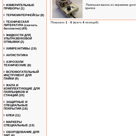
Паяльная ванна из керамики goot 
ИЗМЕРИТЕЛЬНЫЕ
припоя
ПРИБОРЫ
(1)
ТЕРМОИНТЕРФЕЙСЫ
(8)
ТЕХНИЧЕСКАЯ
Показано
1
-
4
(всего
4
позиций)
ЛИТЕРАТУРА (скачать
бесплатно)
(49)
ЖИДКОСТИ ДЛЯ
УЛЬТРАЗВУКОВОЙ
ОТМЫВКИ
(2)
ХИМРЕАКТИВЫ
(19)
АНТИСТАТИКА
АЭРОЗОЛИ
ТЕХНИЧЕСКИЕ
(8)
ВСПОМОГАТЕЛЬНЫЙ
ИНСТРУМЕНТ ДЛЯ
ПАЙКИ
(9)
ЖАЛА И
КОМПЛЕКТУЮЩИЕ ДЛЯ
ПАЯЛЬНИКОВ И
СТАНЦИЙ
(35)
ЗАЩИТНЫЕ И
СПЕЦИАЛЬНЫЕ
ПОКРЫТИЯ
(18)
КЛЕИ
(11)
МАРКЕРЫ
СПЕЦИАЛЬНЫЕ
(19)
ОБОРУДОВАНИЕ ДЛЯ
SMT
(4)