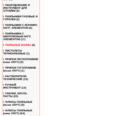
ОБОРУДОВАНИЕ И
ИНСТРУМЕНТ ДЛЯ
ОТПАЙКИ
(5)
ПАЯЛЬНИКИ ГАЗОВЫЕ И
ГОРЕЛКИ
(3)
ПАЯЛЬНИКИ С КЕРАМИЧ.
НАГР. ЭЛЕМЕНТОМ
(6)
ПАЯЛЬНИКИ С
НИХРОМОВЫМ НАГР.
ЭЛЕМЕНТОМ
(17)
ПАЯЛЬНЫЕ ВАННЫ
(4)
ПИСТОЛЕТЫ
ТЕРМОКЛЕЕВЫЕ
(1)
ПРИПОИ ЛЕГКОПЛАВКИЕ
(ниже 450ºС)
(9)
ПРИПОИ ТУГОПЛАВКИЕ
(выше 450ºС)
(1)
РАСТВОРИТЕЛИ
ТЕХНИЧЕСКИЕ
(19)
РУЧНОЙ
ИНСТРУМЕНТ
(14)
СМАЗКИ, МАСЛА,
ПАСТЫ
(20)
ФЛЮСЫ ПАЯЛЬНЫЕ
(выше 450ºC)
(5)
ФЛЮСЫ ПАЯЛЬНЫЕ
(ниже 450ºC)
(64)