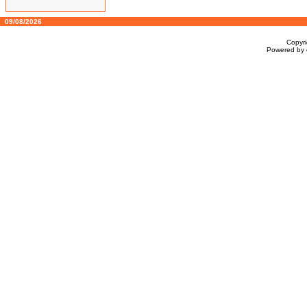
09/08/2026
Copyr
Powered by