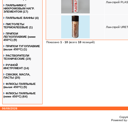
Лак-спрей PLAS
ПАЯЛЬНИКИ С
НИХРОМОВЫМ НАГР.
ЭЛЕМЕНТОМ
(17)
ПАЯЛЬНЫЕ ВАННЫ
(4)
ПИСТОЛЕТЫ
Лак-спрей URE
ТЕРМОКЛЕЕВЫЕ
(1)
ПРИПОИ
ЛЕГКОПЛАВКИЕ (ниже
450ºС)
(9)
Показано
1
-
10
(всего
10
позиций)
ПРИПОИ ТУГОПЛАВКИЕ
(выше 450ºС)
(1)
РАСТВОРИТЕЛИ
ТЕХНИЧЕСКИЕ
(19)
РУЧНОЙ
ИНСТРУМЕНТ
(14)
СМАЗКИ, МАСЛА,
ПАСТЫ
(20)
ФЛЮСЫ ПАЯЛЬНЫЕ
(выше 450ºC)
(5)
ФЛЮСЫ ПАЯЛЬНЫЕ
(ниже 450ºC)
(64)
06/08/2026
Copyr
Powered by