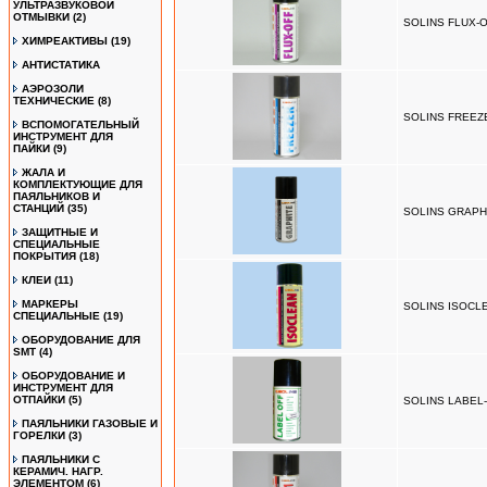
УЛЬТРАЗВУКОВОЙ
ОТМЫВКИ
(2)
SOLINS FLUX-O
ХИМРЕАКТИВЫ
(19)
АНТИСТАТИКА
АЭРОЗОЛИ
ТЕХНИЧЕСКИЕ
(8)
SOLINS FREEZ
ВСПОМОГАТЕЛЬНЫЙ
ИНСТРУМЕНТ ДЛЯ
ПАЙКИ
(9)
ЖАЛА И
КОМПЛЕКТУЮЩИЕ ДЛЯ
ПАЯЛЬНИКОВ И
СТАНЦИЙ
(35)
SOLINS GRAPHI
ЗАЩИТНЫЕ И
СПЕЦИАЛЬНЫЕ
ПОКРЫТИЯ
(18)
КЛЕИ
(11)
МАРКЕРЫ
SOLINS ISOCLE
СПЕЦИАЛЬНЫЕ
(19)
ОБОРУДОВАНИЕ ДЛЯ
SMT
(4)
ОБОРУДОВАНИЕ И
ИНСТРУМЕНТ ДЛЯ
ОТПАЙКИ
(5)
SOLINS LABEL-
ПАЯЛЬНИКИ ГАЗОВЫЕ И
ГОРЕЛКИ
(3)
ПАЯЛЬНИКИ С
КЕРАМИЧ. НАГР.
ЭЛЕМЕНТОМ
(6)