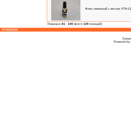
Флюс паяльный с кистью ЛТИ-12
Показано
81
-
100
(всего
139
позиций)
07/08/2026
Copyr
Powered by