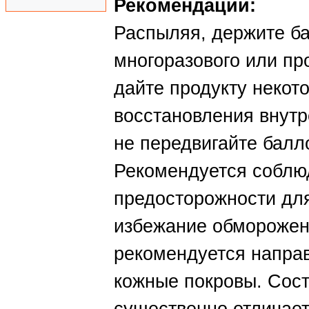
Рекомендации:
Распыляя, держите ба
многоразового или пр
дайте продукту некот
восстановления внутр
не передвигайте балл
Рекомендуется соблю
предосторожности дл
избежание обморожени
рекомендуется направ
кожные покровы. Сост