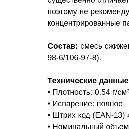
существенно отличает
поэтому не рекоменду
концентрированные п
Состав:
смесь сжижен
98-6/106-97-8).
Технические данные
• Плотность: 0,54 г/см
• Испарение: полное
• Штрих код (EAN-13)
• Номинальный объем