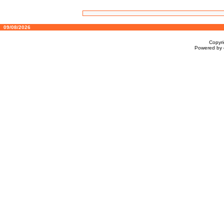
09/08/2026
Copyr
Powered by