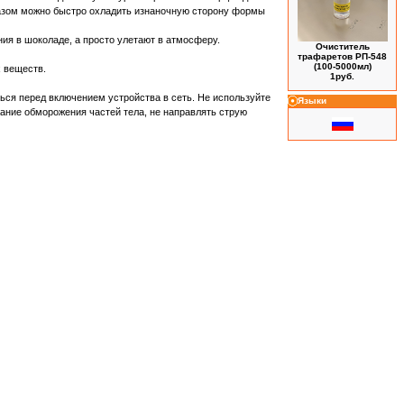
разом можно быстро охладить изнаночную сторону формы
ия в шоколаде, а просто улетают в атмосферу.
Очиститель
трафаретов РП-548
(100-5000мл)
 веществ.
1руб.
ься перед включением устройства в сеть. Не используйте
Языки
жание обморожения частей тела, не направлять струю