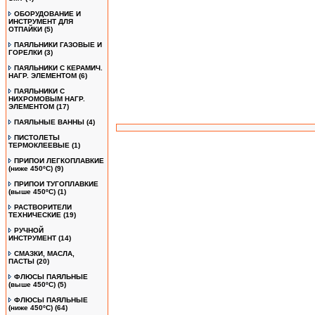
ОБОРУДОВАНИЕ И
ИНСТРУМЕНТ ДЛЯ
ОТПАЙКИ
(5)
ПАЯЛЬНИКИ ГАЗОВЫЕ И
ГОРЕЛКИ
(3)
ПАЯЛЬНИКИ С КЕРАМИЧ.
НАГР. ЭЛЕМЕНТОМ
(6)
ПАЯЛЬНИКИ С
НИХРОМОВЫМ НАГР.
ЭЛЕМЕНТОМ
(17)
ПАЯЛЬНЫЕ ВАННЫ
(4)
ПИСТОЛЕТЫ
ТЕРМОКЛЕЕВЫЕ
(1)
ПРИПОИ ЛЕГКОПЛАВКИЕ
(ниже 450ºС)
(9)
ПРИПОИ ТУГОПЛАВКИЕ
(выше 450ºС)
(1)
РАСТВОРИТЕЛИ
ТЕХНИЧЕСКИЕ
(19)
РУЧНОЙ
ИНСТРУМЕНТ
(14)
СМАЗКИ, МАСЛА,
ПАСТЫ
(20)
ФЛЮСЫ ПАЯЛЬНЫЕ
(выше 450ºC)
(5)
ФЛЮСЫ ПАЯЛЬНЫЕ
(ниже 450ºC)
(64)