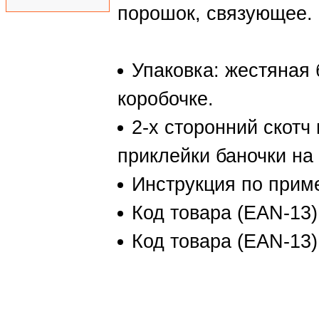
порошок, связующее.
Упаковка: жестяная б
коробочке.
2-х сторонний скотч
приклейки баночки на
Инструкция по прим
Код товара (EAN-13)
Код товара (EAN-13)
Soldering tip activator
для очистки и лужени