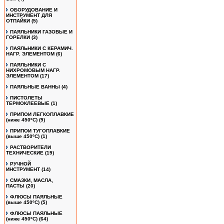
ОБОРУДОВАНИЕ И
ИНСТРУМЕНТ ДЛЯ
ОТПАЙКИ
(5)
ПАЯЛЬНИКИ ГАЗОВЫЕ И
ГОРЕЛКИ
(3)
ПАЯЛЬНИКИ С КЕРАМИЧ.
НАГР. ЭЛЕМЕНТОМ
(6)
ПАЯЛЬНИКИ С
НИХРОМОВЫМ НАГР.
ЭЛЕМЕНТОМ
(17)
ПАЯЛЬНЫЕ ВАННЫ
(4)
ПИСТОЛЕТЫ
ТЕРМОКЛЕЕВЫЕ
(1)
ПРИПОИ ЛЕГКОПЛАВКИЕ
(ниже 450ºС)
(9)
ПРИПОИ ТУГОПЛАВКИЕ
(выше 450ºС)
(1)
РАСТВОРИТЕЛИ
ТЕХНИЧЕСКИЕ
(19)
РУЧНОЙ
ИНСТРУМЕНТ
(14)
СМАЗКИ, МАСЛА,
ПАСТЫ
(20)
ФЛЮСЫ ПАЯЛЬНЫЕ
(выше 450ºC)
(5)
ФЛЮСЫ ПАЯЛЬНЫЕ
(ниже 450ºC)
(64)