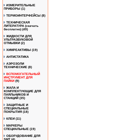
ИЗМЕРИТЕЛЬНЫЕ
ПРИБОРЫ
(1)
ТЕРМОИНТЕРФЕЙСЫ
(8)
ТЕХНИЧЕСКАЯ
ЛИТЕРАТУРА (скачать
бесплатно)
(49)
ЖИДКОСТИ ДЛЯ
УЛЬТРАЗВУКОВОЙ
ОТМЫВКИ
(2)
ХИМРЕАКТИВЫ
(19)
АНТИСТАТИКА
АЭРОЗОЛИ
ТЕХНИЧЕСКИЕ
(8)
ВСПОМОГАТЕЛЬНЫЙ
ИНСТРУМЕНТ ДЛЯ
ПАЙКИ
(9)
ЖАЛА И
КОМПЛЕКТУЮЩИЕ ДЛЯ
ПАЯЛЬНИКОВ И
СТАНЦИЙ
(35)
ЗАЩИТНЫЕ И
СПЕЦИАЛЬНЫЕ
ПОКРЫТИЯ
(18)
КЛЕИ
(11)
МАРКЕРЫ
СПЕЦИАЛЬНЫЕ
(19)
ОБОРУДОВАНИЕ ДЛЯ
SMT
(4)