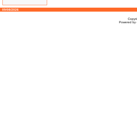
09/08/2026
Copyr
Powered by