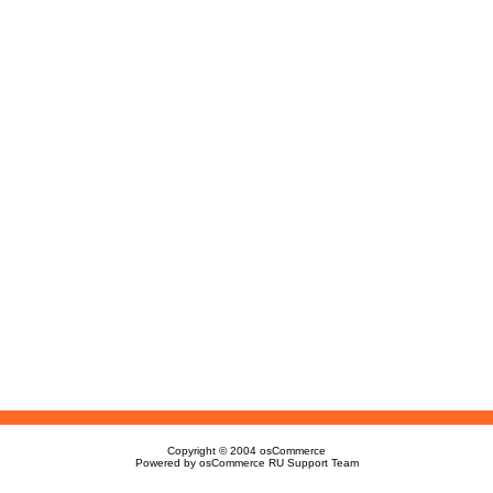
Copyright © 2004
osCommerce
Powered by
osCommerce RU Support Team