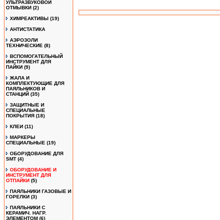
УЛЬТРАЗВУКОВОЙ
ОТМЫВКИ
(2)
ХИМРЕАКТИВЫ
(19)
АНТИСТАТИКА
АЭРОЗОЛИ
ТЕХНИЧЕСКИЕ
(8)
ВСПОМОГАТЕЛЬНЫЙ
ИНСТРУМЕНТ ДЛЯ
ПАЙКИ
(9)
ЖАЛА И
КОМПЛЕКТУЮЩИЕ ДЛЯ
ПАЯЛЬНИКОВ И
СТАНЦИЙ
(35)
ЗАЩИТНЫЕ И
СПЕЦИАЛЬНЫЕ
ПОКРЫТИЯ
(18)
КЛЕИ
(11)
МАРКЕРЫ
СПЕЦИАЛЬНЫЕ
(19)
ОБОРУДОВАНИЕ ДЛЯ
SMT
(4)
ОБОРУДОВАНИЕ И
ИНСТРУМЕНТ ДЛЯ
ОТПАЙКИ
(5)
ПАЯЛЬНИКИ ГАЗОВЫЕ И
ГОРЕЛКИ
(3)
ПАЯЛЬНИКИ С
КЕРАМИЧ. НАГР.
ЭЛЕМЕНТОМ
(6)