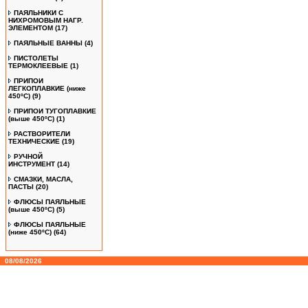
ПАЯЛЬНИКИ С
НИХРОМОВЫМ НАГР.
ЭЛЕМЕНТОМ
(17)
ПАЯЛЬНЫЕ ВАННЫ
(4)
ПИСТОЛЕТЫ
ТЕРМОКЛЕЕВЫЕ
(1)
ПРИПОИ
ЛЕГКОПЛАВКИЕ (ниже
450ºС)
(9)
ПРИПОИ ТУГОПЛАВКИЕ
(выше 450ºС)
(1)
РАСТВОРИТЕЛИ
ТЕХНИЧЕСКИЕ
(19)
РУЧНОЙ
ИНСТРУМЕНТ
(14)
СМАЗКИ, МАСЛА,
ПАСТЫ
(20)
ФЛЮСЫ ПАЯЛЬНЫЕ
(выше 450ºC)
(5)
ФЛЮСЫ ПАЯЛЬНЫЕ
(ниже 450ºC)
(64)
08/08/2026