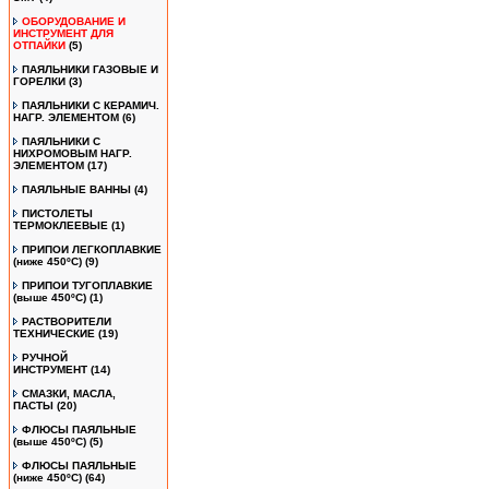
ОБОРУДОВАНИЕ И
ИНСТРУМЕНТ ДЛЯ
ОТПАЙКИ
(5)
ПАЯЛЬНИКИ ГАЗОВЫЕ И
ГОРЕЛКИ
(3)
ПАЯЛЬНИКИ С КЕРАМИЧ.
НАГР. ЭЛЕМЕНТОМ
(6)
ПАЯЛЬНИКИ С
НИХРОМОВЫМ НАГР.
ЭЛЕМЕНТОМ
(17)
ПАЯЛЬНЫЕ ВАННЫ
(4)
ПИСТОЛЕТЫ
ТЕРМОКЛЕЕВЫЕ
(1)
ПРИПОИ ЛЕГКОПЛАВКИЕ
(ниже 450ºС)
(9)
ПРИПОИ ТУГОПЛАВКИЕ
(выше 450ºС)
(1)
РАСТВОРИТЕЛИ
ТЕХНИЧЕСКИЕ
(19)
РУЧНОЙ
ИНСТРУМЕНТ
(14)
СМАЗКИ, МАСЛА,
ПАСТЫ
(20)
ФЛЮСЫ ПАЯЛЬНЫЕ
(выше 450ºC)
(5)
ФЛЮСЫ ПАЯЛЬНЫЕ
(ниже 450ºC)
(64)