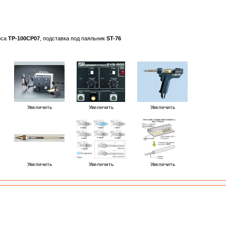
оса
TP-100CP07
, подставка под паяльник
ST-76
Увеличить
Увеличить
Увеличить
Увеличить
Увеличить
Увеличить