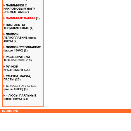
ПАЯЛЬНИКИ С
НИХРОМОВЫМ НАГР.
ЭЛЕМЕНТОМ
(17)
ПАЯЛЬНЫЕ ВАННЫ
(4)
ПИСТОЛЕТЫ
ТЕРМОКЛЕЕВЫЕ
(1)
ПРИПОИ
ЛЕГКОПЛАВКИЕ (ниже
450ºС)
(9)
ПРИПОИ ТУГОПЛАВКИЕ
(выше 450ºС)
(1)
РАСТВОРИТЕЛИ
ТЕХНИЧЕСКИЕ
(19)
РУЧНОЙ
ИНСТРУМЕНТ
(14)
СМАЗКИ, МАСЛА,
ПАСТЫ
(20)
ФЛЮСЫ ПАЯЛЬНЫЕ
(выше 450ºC)
(5)
ФЛЮСЫ ПАЯЛЬНЫЕ
(ниже 450ºC)
(64)
07/08/2026