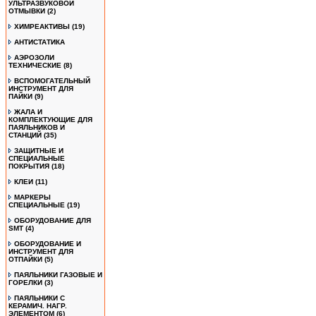
УЛЬТРАЗВУКОВОЙ
ОТМЫВКИ
(2)
ХИМРЕАКТИВЫ
(19)
АНТИСТАТИКА
АЭРОЗОЛИ
ТЕХНИЧЕСКИЕ
(8)
ВСПОМОГАТЕЛЬНЫЙ
ИНСТРУМЕНТ ДЛЯ
ПАЙКИ
(9)
ЖАЛА И
КОМПЛЕКТУЮЩИЕ ДЛЯ
ПАЯЛЬНИКОВ И
СТАНЦИЙ
(35)
ЗАЩИТНЫЕ И
СПЕЦИАЛЬНЫЕ
ПОКРЫТИЯ
(18)
КЛЕИ
(11)
МАРКЕРЫ
СПЕЦИАЛЬНЫЕ
(19)
ОБОРУДОВАНИЕ ДЛЯ
SMT
(4)
ОБОРУДОВАНИЕ И
ИНСТРУМЕНТ ДЛЯ
ОТПАЙКИ
(5)
ПАЯЛЬНИКИ ГАЗОВЫЕ И
ГОРЕЛКИ
(3)
ПАЯЛЬНИКИ С
КЕРАМИЧ. НАГР.
ЭЛЕМЕНТОМ
(6)