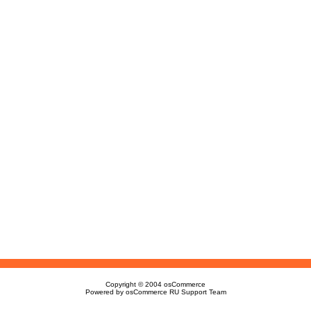
Copyright © 2004
osCommerce
Powered by
osCommerce RU Support Team