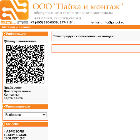
Магазин
»
Каталог
Информация
"Этот продукт к сожалению не найден!
QR-код с контактами
Прайс-лист
Для покупателей
Контакты
Карта сайта
Производители
КАТАЛОГ
АЭРОЗОЛИ
ТЕХНИЧЕСКИЕ
"SOLINS"
(10)