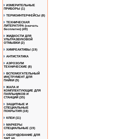
ИЗМЕРИТЕЛЬНЫЕ
ПРИБОРЫ
(1)
ТЕРМОИНТЕРФЕЙСЫ
(8)
ТЕХНИЧЕСКАЯ
ЛИТЕРАТУРА (скачать
бесплатно)
(49)
ЖИДКОСТИ ДЛЯ
УЛЬТРАЗВУКОВОЙ
ОТМЫВКИ
(2)
ХИМРЕАКТИВЫ
(19)
АНТИСТАТИКА
АЭРОЗОЛИ
ТЕХНИЧЕСКИЕ
(8)
ВСПОМОГАТЕЛЬНЫЙ
ИНСТРУМЕНТ ДЛЯ
ПАЙКИ
(9)
ЖАЛА И
КОМПЛЕКТУЮЩИЕ ДЛЯ
ПАЯЛЬНИКОВ И
СТАНЦИЙ
(35)
ЗАЩИТНЫЕ И
СПЕЦИАЛЬНЫЕ
ПОКРЫТИЯ
(18)
КЛЕИ
(11)
МАРКЕРЫ
СПЕЦИАЛЬНЫЕ
(19)
ОБОРУДОВАНИЕ ДЛЯ
SMT
(4)