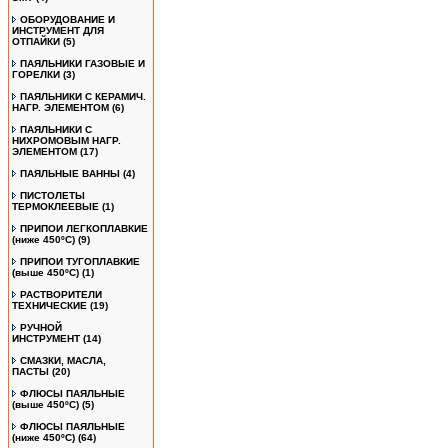
ОБОРУДОВАНИЕ И
ИНСТРУМЕНТ ДЛЯ
ОТПАЙКИ
(5)
ПАЯЛЬНИКИ ГАЗОВЫЕ И
ГОРЕЛКИ
(3)
ПАЯЛЬНИКИ С КЕРАМИЧ.
НАГР. ЭЛЕМЕНТОМ
(6)
ПАЯЛЬНИКИ С
НИХРОМОВЫМ НАГР.
ЭЛЕМЕНТОМ
(17)
ПАЯЛЬНЫЕ ВАННЫ
(4)
ПИСТОЛЕТЫ
ТЕРМОКЛЕЕВЫЕ
(1)
ПРИПОИ ЛЕГКОПЛАВКИЕ
(ниже 450ºС)
(9)
ПРИПОИ ТУГОПЛАВКИЕ
(выше 450ºС)
(1)
РАСТВОРИТЕЛИ
ТЕХНИЧЕСКИЕ
(19)
РУЧНОЙ
ИНСТРУМЕНТ
(14)
СМАЗКИ, МАСЛА,
ПАСТЫ
(20)
ФЛЮСЫ ПАЯЛЬНЫЕ
(выше 450ºC)
(5)
ФЛЮСЫ ПАЯЛЬНЫЕ
(ниже 450ºC)
(64)