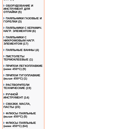
ОБОРУДОВАНИЕ И
ИНСТРУМЕНТ ДЛЯ
ОТПАЙКИ
(5)
ПАЯЛЬНИКИ ГАЗОВЫЕ И
ГОРЕЛКИ
(3)
ПАЯЛЬНИКИ С КЕРАМИЧ.
НАГР. ЭЛЕМЕНТОМ
(6)
ПАЯЛЬНИКИ С
НИХРОМОВЫМ НАГР.
ЭЛЕМЕНТОМ
(17)
ПАЯЛЬНЫЕ ВАННЫ
(4)
ПИСТОЛЕТЫ
ТЕРМОКЛЕЕВЫЕ
(1)
ПРИПОИ ЛЕГКОПЛАВКИЕ
(ниже 450ºС)
(9)
ПРИПОИ ТУГОПЛАВКИЕ
(выше 450ºС)
(1)
РАСТВОРИТЕЛИ
ТЕХНИЧЕСКИЕ
(19)
РУЧНОЙ
ИНСТРУМЕНТ
(14)
СМАЗКИ, МАСЛА,
ПАСТЫ
(20)
ФЛЮСЫ ПАЯЛЬНЫЕ
(выше 450ºC)
(5)
ФЛЮСЫ ПАЯЛЬНЫЕ
(ниже 450ºC)
(64)