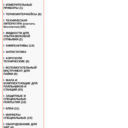
ИЗМЕРИТЕЛЬНЫЕ
ПРИБОРЫ
(1)
ТЕРМОИНТЕРФЕЙСЫ
(8)
ТЕХНИЧЕСКАЯ
ЛИТЕРАТУРА (скачать
бесплатно)
(49)
ЖИДКОСТИ ДЛЯ
УЛЬТРАЗВУКОВОЙ
ОТМЫВКИ
(2)
ХИМРЕАКТИВЫ
(19)
АНТИСТАТИКА
АЭРОЗОЛИ
ТЕХНИЧЕСКИЕ
(8)
ВСПОМОГАТЕЛЬНЫЙ
ИНСТРУМЕНТ ДЛЯ
ПАЙКИ
(9)
ЖАЛА И
КОМПЛЕКТУЮЩИЕ ДЛЯ
ПАЯЛЬНИКОВ И
СТАНЦИЙ
(35)
ЗАЩИТНЫЕ И
СПЕЦИАЛЬНЫЕ
ПОКРЫТИЯ
(18)
КЛЕИ
(11)
МАРКЕРЫ
СПЕЦИАЛЬНЫЕ
(19)
ОБОРУДОВАНИЕ ДЛЯ
SMT
(4)