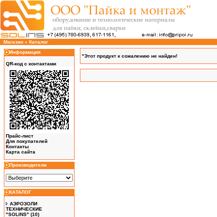
Магазин
»
Каталог
Информация
"Этот продукт к сожалению не найден!
QR-код с контактами
Прайс-лист
Для покупателей
Контакты
Карта сайта
Производители
КАТАЛОГ
АЭРОЗОЛИ
ТЕХНИЧЕСКИЕ
"SOLINS"
(10)