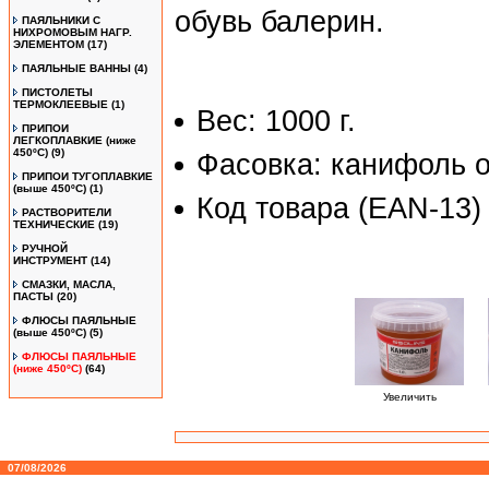
обувь балерин.
ПАЯЛЬНИКИ С
НИХРОМОВЫМ НАГР.
ЭЛЕМЕНТОМ
(17)
ПАЯЛЬНЫЕ ВАННЫ
(4)
ПИСТОЛЕТЫ
ТЕРМОКЛЕЕВЫЕ
(1)
Вес: 1000 г.
ПРИПОИ
ЛЕГКОПЛАВКИЕ (ниже
450ºС)
(9)
Фасовка: канифоль о
ПРИПОИ ТУГОПЛАВКИЕ
(выше 450ºС)
(1)
Код товара (EAN-13)
РАСТВОРИТЕЛИ
ТЕХНИЧЕСКИЕ
(19)
РУЧНОЙ
ИНСТРУМЕНТ
(14)
СМАЗКИ, МАСЛА,
ПАСТЫ
(20)
ФЛЮСЫ ПАЯЛЬНЫЕ
(выше 450ºC)
(5)
ФЛЮСЫ ПАЯЛЬНЫЕ
(ниже 450ºC)
(64)
Увеличить
07/08/2026