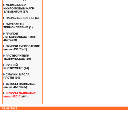
ПАЯЛЬНИКИ С
НИХРОМОВЫМ НАГР.
ЭЛЕМЕНТОМ
(17)
ПАЯЛЬНЫЕ ВАННЫ
(4)
ПИСТОЛЕТЫ
ТЕРМОКЛЕЕВЫЕ
(1)
ПРИПОИ
ЛЕГКОПЛАВКИЕ (ниже
450ºС)
(9)
ПРИПОИ ТУГОПЛАВКИЕ
(выше 450ºС)
(1)
РАСТВОРИТЕЛИ
ТЕХНИЧЕСКИЕ
(19)
РУЧНОЙ
ИНСТРУМЕНТ
(14)
СМАЗКИ, МАСЛА,
ПАСТЫ
(20)
ФЛЮСЫ ПАЯЛЬНЫЕ
(выше 450ºC)
(5)
ФЛЮСЫ ПАЯЛЬНЫЕ
(ниже 450ºC)
(64)
06/08/2026