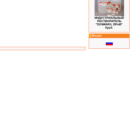
ИНДУСТРИАЛЬНЫЙ
РАСТВОРИТЕЛЬ
"DOWANOL DPnB"
0руб.
Языки