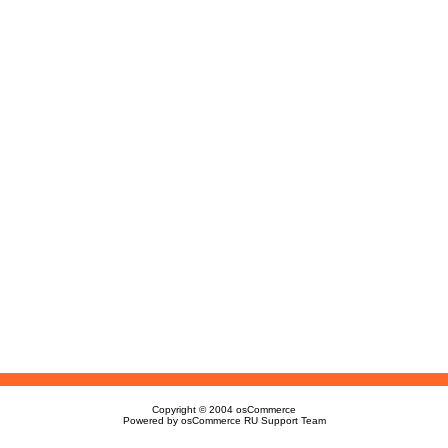
Copyright © 2004
osCommerce
Powered by
osCommerce RU Support Team