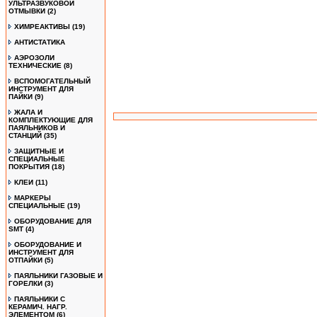
УЛЬТРАЗВУКОВОЙ
ОТМЫВКИ
(2)
ХИМРЕАКТИВЫ
(19)
АНТИСТАТИКА
АЭРОЗОЛИ
ТЕХНИЧЕСКИЕ
(8)
ВСПОМОГАТЕЛЬНЫЙ
ИНСТРУМЕНТ ДЛЯ
ПАЙКИ
(9)
ЖАЛА И
КОМПЛЕКТУЮЩИЕ ДЛЯ
ПАЯЛЬНИКОВ И
СТАНЦИЙ
(35)
ЗАЩИТНЫЕ И
СПЕЦИАЛЬНЫЕ
ПОКРЫТИЯ
(18)
КЛЕИ
(11)
МАРКЕРЫ
СПЕЦИАЛЬНЫЕ
(19)
ОБОРУДОВАНИЕ ДЛЯ
SMT
(4)
ОБОРУДОВАНИЕ И
ИНСТРУМЕНТ ДЛЯ
ОТПАЙКИ
(5)
ПАЯЛЬНИКИ ГАЗОВЫЕ И
ГОРЕЛКИ
(3)
ПАЯЛЬНИКИ С
КЕРАМИЧ. НАГР.
ЭЛЕМЕНТОМ
(6)