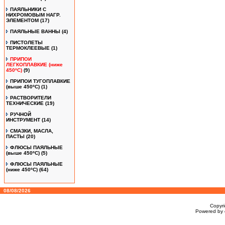
ПАЯЛЬНИКИ С
НИХРОМОВЫМ НАГР.
ЭЛЕМЕНТОМ
(17)
ПАЯЛЬНЫЕ ВАННЫ
(4)
ПИСТОЛЕТЫ
ТЕРМОКЛЕЕВЫЕ
(1)
ПРИПОИ
ЛЕГКОПЛАВКИЕ (ниже
450ºС)
(9)
ПРИПОИ ТУГОПЛАВКИЕ
(выше 450ºС)
(1)
РАСТВОРИТЕЛИ
ТЕХНИЧЕСКИЕ
(19)
РУЧНОЙ
ИНСТРУМЕНТ
(14)
СМАЗКИ, МАСЛА,
ПАСТЫ
(20)
ФЛЮСЫ ПАЯЛЬНЫЕ
(выше 450ºC)
(5)
ФЛЮСЫ ПАЯЛЬНЫЕ
(ниже 450ºC)
(64)
08/08/2026
Copyr
Powered by