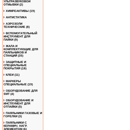
УЛЬТРАЗВУКОВОЙ
ОТМЫВКИ
(2)
ХИМРЕАКТИВЫ
(19)
АНТИСТАТИКА
АЭРОЗОЛИ
ТЕХНИЧЕСКИЕ
(8)
ВСПОМОГАТЕЛЬНЫЙ
ИНСТРУМЕНТ ДЛЯ
ПАЙКИ
(9)
ЖАЛА И
КОМПЛЕКТУЮЩИЕ ДЛЯ
ПАЯЛЬНИКОВ И
СТАНЦИЙ
(35)
ЗАЩИТНЫЕ И
СПЕЦИАЛЬНЫЕ
ПОКРЫТИЯ
(18)
КЛЕИ
(11)
МАРКЕРЫ
СПЕЦИАЛЬНЫЕ
(19)
ОБОРУДОВАНИЕ ДЛЯ
SMT
(4)
ОБОРУДОВАНИЕ И
ИНСТРУМЕНТ ДЛЯ
ОТПАЙКИ
(5)
ПАЯЛЬНИКИ ГАЗОВЫЕ И
ГОРЕЛКИ
(3)
ПАЯЛЬНИКИ С
КЕРАМИЧ. НАГР.
ЭЛЕМЕНТОМ
(6)