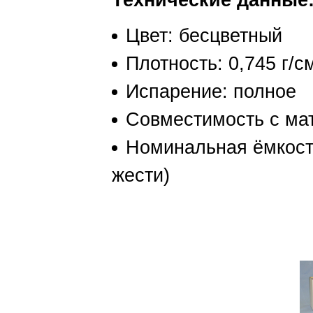
Технические данные
Цвет: бесцветный
Плотность: 0,745 г/с
Испарение: полное
Совместимость с ма
Номинальная ёмкость
жести)
Flux remover cle
kontakt chemie