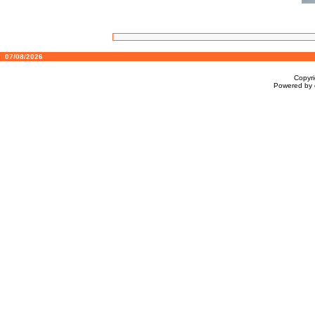
07/08/2026
Copyr
Powered by