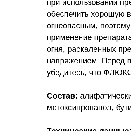
при использовании пр
обеспечить хорошую в
огнеопасным, поэтому
применение препарата
огня, раскаленных пр
напряжением. Перед 
убедитесь, что ФЛЮК
Состав:
алифатически
метоксипропанол, бут