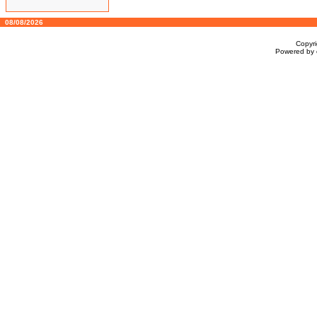
08/08/2026
Copyr
Powered by