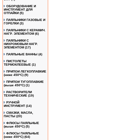
ОБОРУДОВАНИЕ И
ИНСТРУМЕНТ ДЛЯ
ОТПАЙКИ
(5)
ПАЯЛЬНИКИ ГАЗОВЫЕ И
ГОРЕЛКИ
(3)
ПАЯЛЬНИКИ С КЕРАМИЧ.
НАГР. ЭЛЕМЕНТОМ
(6)
ПАЯЛЬНИКИ С
НИХРОМОВЫМ НАГР.
ЭЛЕМЕНТОМ
(17)
ПАЯЛЬНЫЕ ВАННЫ
(4)
ПИСТОЛЕТЫ
ТЕРМОКЛЕЕВЫЕ
(1)
ПРИПОИ ЛЕГКОПЛАВКИЕ
(ниже 450ºС)
(9)
ПРИПОИ ТУГОПЛАВКИЕ
(выше 450ºС)
(1)
РАСТВОРИТЕЛИ
ТЕХНИЧЕСКИЕ
(19)
РУЧНОЙ
ИНСТРУМЕНТ
(14)
СМАЗКИ, МАСЛА,
ПАСТЫ
(20)
ФЛЮСЫ ПАЯЛЬНЫЕ
(выше 450ºC)
(5)
ФЛЮСЫ ПАЯЛЬНЫЕ
(ниже 450ºC)
(64)