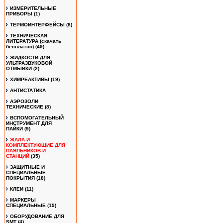
ИЗМЕРИТЕЛЬНЫЕ
ПРИБОРЫ
(1)
ТЕРМОИНТЕРФЕЙСЫ
(8)
ТЕХНИЧЕСКАЯ
ЛИТЕРАТУРА (скачать
бесплатно)
(49)
ЖИДКОСТИ ДЛЯ
УЛЬТРАЗВУКОВОЙ
ОТМЫВКИ
(2)
ХИМРЕАКТИВЫ
(19)
АНТИСТАТИКА
АЭРОЗОЛИ
ТЕХНИЧЕСКИЕ
(8)
ВСПОМОГАТЕЛЬНЫЙ
ИНСТРУМЕНТ ДЛЯ
ПАЙКИ
(9)
ЖАЛА И
КОМПЛЕКТУЮЩИЕ ДЛЯ
ПАЯЛЬНИКОВ И
СТАНЦИЙ
(35)
ЗАЩИТНЫЕ И
СПЕЦИАЛЬНЫЕ
ПОКРЫТИЯ
(18)
КЛЕИ
(11)
МАРКЕРЫ
СПЕЦИАЛЬНЫЕ
(19)
ОБОРУДОВАНИЕ ДЛЯ
SMT
(4)