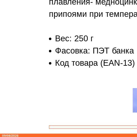
плавления- медноцин
припоями при темпера
Вес: 250 г
Фасовка: ПЭТ банка
Код товара (EAN-13)
09/08/2026