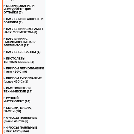
ОБОРУДОВАНИЕ И
ИНСТРУМЕНТ ДЛЯ
ОТПАЙКИ
(5)
ПАЯЛЬНИКИ ГАЗОВЫЕ И
ГОРЕЛКИ
(3)
ПАЯЛЬНИКИ С КЕРАМИЧ.
НАГР. ЭЛЕМЕНТОМ
(6)
ПАЯЛЬНИКИ С
НИХРОМОВЫМ НАГР.
ЭЛЕМЕНТОМ
(17)
ПАЯЛЬНЫЕ ВАННЫ
(4)
ПИСТОЛЕТЫ
ТЕРМОКЛЕЕВЫЕ
(1)
ПРИПОИ ЛЕГКОПЛАВКИЕ
(ниже 450ºС)
(9)
ПРИПОИ ТУГОПЛАВКИЕ
(выше 450ºС)
(1)
РАСТВОРИТЕЛИ
ТЕХНИЧЕСКИЕ
(19)
РУЧНОЙ
ИНСТРУМЕНТ
(14)
СМАЗКИ, МАСЛА,
ПАСТЫ
(20)
ФЛЮСЫ ПАЯЛЬНЫЕ
(выше 450ºC)
(5)
ФЛЮСЫ ПАЯЛЬНЫЕ
(ниже 450ºC)
(64)