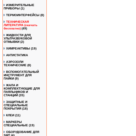
ИЗМЕРИТЕЛЬНЫЕ
ПРИБОРЫ
(1)
ТЕРМОИНТЕРФЕЙСЫ
(8)
ТЕХНИЧЕСКАЯ
ЛИТЕРАТУРА (скачать
бесплатно)
(49)
ЖИДКОСТИ ДЛЯ
УЛЬТРАЗВУКОВОЙ
ОТМЫВКИ
(2)
ХИМРЕАКТИВЫ
(19)
АНТИСТАТИКА
АЭРОЗОЛИ
ТЕХНИЧЕСКИЕ
(8)
ВСПОМОГАТЕЛЬНЫЙ
ИНСТРУМЕНТ ДЛЯ
ПАЙКИ
(9)
ЖАЛА И
КОМПЛЕКТУЮЩИЕ ДЛЯ
ПАЯЛЬНИКОВ И
СТАНЦИЙ
(35)
ЗАЩИТНЫЕ И
СПЕЦИАЛЬНЫЕ
ПОКРЫТИЯ
(18)
КЛЕИ
(11)
МАРКЕРЫ
СПЕЦИАЛЬНЫЕ
(19)
ОБОРУДОВАНИЕ ДЛЯ
SMT
(4)