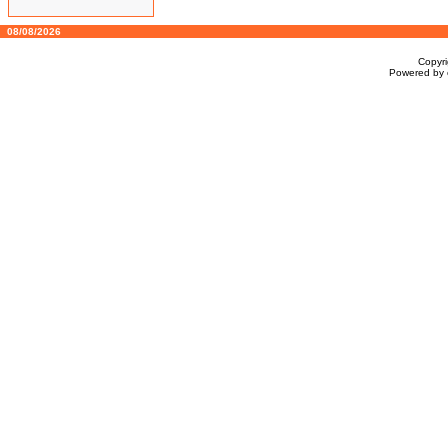
08/08/2026
Copyr
Powered by