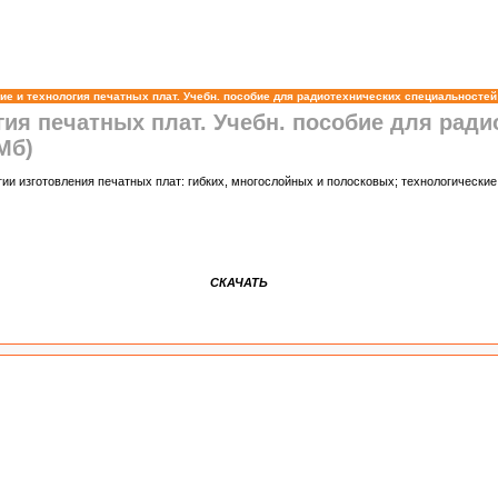
ие и технология печатных плат. Учебн. пособие для радиотехнических специальностей 
гия печатных плат. Учебн. пособие для ради
Мб)
ии изготовления печатных плат: гибких, многослойных и полосковых; технологически
СКАЧАТЬ