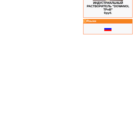
ИНДУСТРИАЛЬНЫЙ
РАСТВОРИТЕЛЬ "DOWANOL
TPnB"
0руб.
Языки