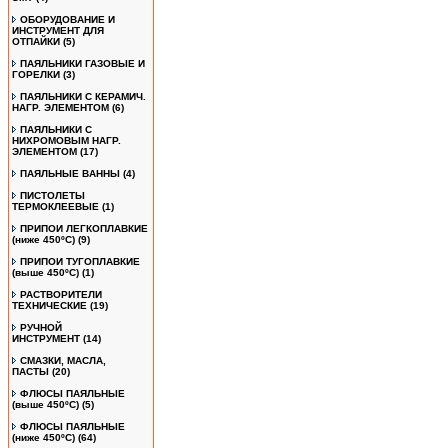
ОБОРУДОВАНИЕ И
ИНСТРУМЕНТ ДЛЯ
ОТПАЙКИ
(5)
ПАЯЛЬНИКИ ГАЗОВЫЕ И
ГОРЕЛКИ
(3)
ПАЯЛЬНИКИ С КЕРАМИЧ.
НАГР. ЭЛЕМЕНТОМ
(6)
ПАЯЛЬНИКИ С
НИХРОМОВЫМ НАГР.
ЭЛЕМЕНТОМ
(17)
ПАЯЛЬНЫЕ ВАННЫ
(4)
ПИСТОЛЕТЫ
ТЕРМОКЛЕЕВЫЕ
(1)
ПРИПОИ ЛЕГКОПЛАВКИЕ
(ниже 450ºС)
(9)
ПРИПОИ ТУГОПЛАВКИЕ
(выше 450ºС)
(1)
РАСТВОРИТЕЛИ
ТЕХНИЧЕСКИЕ
(19)
РУЧНОЙ
ИНСТРУМЕНТ
(14)
СМАЗКИ, МАСЛА,
ПАСТЫ
(20)
ФЛЮСЫ ПАЯЛЬНЫЕ
(выше 450ºC)
(5)
ФЛЮСЫ ПАЯЛЬНЫЕ
(ниже 450ºC)
(64)