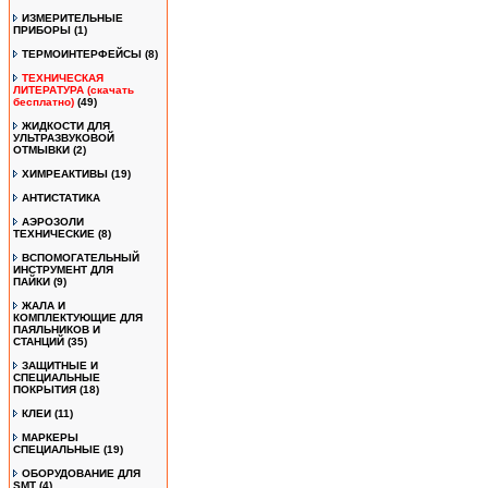
ИЗМЕРИТЕЛЬНЫЕ
ПРИБОРЫ
(1)
ТЕРМОИНТЕРФЕЙСЫ
(8)
ТЕХНИЧЕСКАЯ
ЛИТЕРАТУРА (скачать
бесплатно)
(49)
ЖИДКОСТИ ДЛЯ
УЛЬТРАЗВУКОВОЙ
ОТМЫВКИ
(2)
ХИМРЕАКТИВЫ
(19)
АНТИСТАТИКА
АЭРОЗОЛИ
ТЕХНИЧЕСКИЕ
(8)
ВСПОМОГАТЕЛЬНЫЙ
ИНСТРУМЕНТ ДЛЯ
ПАЙКИ
(9)
ЖАЛА И
КОМПЛЕКТУЮЩИЕ ДЛЯ
ПАЯЛЬНИКОВ И
СТАНЦИЙ
(35)
ЗАЩИТНЫЕ И
СПЕЦИАЛЬНЫЕ
ПОКРЫТИЯ
(18)
КЛЕИ
(11)
МАРКЕРЫ
СПЕЦИАЛЬНЫЕ
(19)
ОБОРУДОВАНИЕ ДЛЯ
SMT
(4)