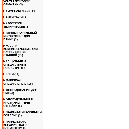
УЛЬТРАЗВУКОВОЙ
ОТМЫВКИ
(2)
ХИМРЕАКТИВЫ
(19)
АНТИСТАТИКА
АЭРОЗОЛИ
ТЕХНИЧЕСКИЕ
(8)
ВСПОМОГАТЕЛЬНЫЙ
ИНСТРУМЕНТ ДЛЯ
ПАЙКИ
(9)
ЖАЛА И
КОМПЛЕКТУЮЩИЕ ДЛЯ
ПАЯЛЬНИКОВ И
СТАНЦИЙ
(35)
ЗАЩИТНЫЕ И
СПЕЦИАЛЬНЫЕ
ПОКРЫТИЯ
(18)
КЛЕИ
(11)
МАРКЕРЫ
СПЕЦИАЛЬНЫЕ
(19)
ОБОРУДОВАНИЕ ДЛЯ
SMT
(4)
ОБОРУДОВАНИЕ И
ИНСТРУМЕНТ ДЛЯ
ОТПАЙКИ
(5)
ПАЯЛЬНИКИ ГАЗОВЫЕ И
ГОРЕЛКИ
(3)
ПАЯЛЬНИКИ С
КЕРАМИЧ. НАГР.
ЭЛЕМЕНТОМ
(6)