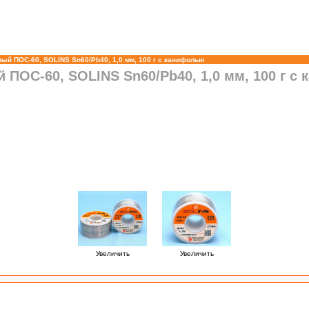
ый ПОС-60, SOLINS Sn60/Pb40, 1,0 мм, 100 г с канифолью
ПОС-60, SOLINS Sn60/Pb40, 1,0 мм, 100 г с
Увеличить
Увеличить