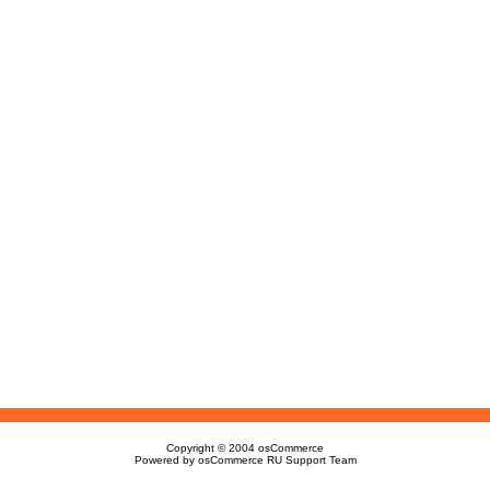
Copyright © 2004
osCommerce
Powered by
osCommerce RU Support Team