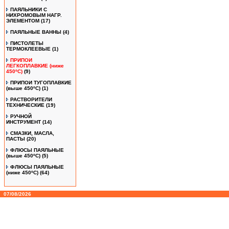
ПАЯЛЬНИКИ С
НИХРОМОВЫМ НАГР.
ЭЛЕМЕНТОМ
(17)
ПАЯЛЬНЫЕ ВАННЫ
(4)
ПИСТОЛЕТЫ
ТЕРМОКЛЕЕВЫЕ
(1)
ПРИПОИ
ЛЕГКОПЛАВКИЕ (ниже
450ºС)
(9)
ПРИПОИ ТУГОПЛАВКИЕ
(выше 450ºС)
(1)
РАСТВОРИТЕЛИ
ТЕХНИЧЕСКИЕ
(19)
РУЧНОЙ
ИНСТРУМЕНТ
(14)
СМАЗКИ, МАСЛА,
ПАСТЫ
(20)
ФЛЮСЫ ПАЯЛЬНЫЕ
(выше 450ºC)
(5)
ФЛЮСЫ ПАЯЛЬНЫЕ
(ниже 450ºC)
(64)
07/08/2026