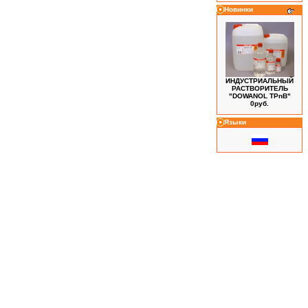
Новинки
ИНДУСТРИАЛЬНЫЙ
РАСТВОРИТЕЛЬ
"DOWANOL TPnB"
0руб.
Языки