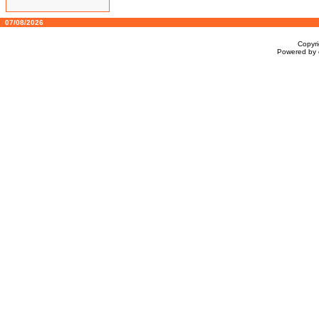
07/08/2026
Copyr
Powered by