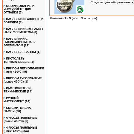
Средство для облуживания жал
ОБОРУДОВАНИЕ И
ИНСТРУМЕНТ ДЛЯ
ОТПАЙКИ
(5)
Показано
1
-
9
(всего
9
позиций)
ПАЯЛЬНИКИ ГАЗОВЫЕ И
ГОРЕЛКИ
(3)
ПАЯЛЬНИКИ С КЕРАМИЧ.
НАГР. ЭЛЕМЕНТОМ
(6)
ПАЯЛЬНИКИ С
НИХРОМОВЫМ НАГР.
ЭЛЕМЕНТОМ
(17)
ПАЯЛЬНЫЕ ВАННЫ
(4)
ПИСТОЛЕТЫ
ТЕРМОКЛЕЕВЫЕ
(1)
ПРИПОИ ЛЕГКОПЛАВКИЕ
(ниже 450ºС)
(9)
ПРИПОИ ТУГОПЛАВКИЕ
(выше 450ºС)
(1)
РАСТВОРИТЕЛИ
ТЕХНИЧЕСКИЕ
(19)
РУЧНОЙ
ИНСТРУМЕНТ
(14)
СМАЗКИ, МАСЛА,
ПАСТЫ
(20)
ФЛЮСЫ ПАЯЛЬНЫЕ
(выше 450ºC)
(5)
ФЛЮСЫ ПАЯЛЬНЫЕ
(ниже 450ºC)
(64)