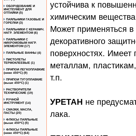
устойчива к повышенн
ОБОРУДОВАНИЕ И
ИНСТРУМЕНТ ДЛЯ
ОТПАЙКИ
(5)
химическим вещества
ПАЯЛЬНИКИ ГАЗОВЫЕ И
ГОРЕЛКИ
(3)
Может применяться в 
ПАЯЛЬНИКИ С КЕРАМИЧ.
НАГР. ЭЛЕМЕНТОМ
(6)
декоративного защитн
ПАЯЛЬНИКИ С
НИХРОМОВЫМ НАГР.
ЭЛЕМЕНТОМ
(17)
поверхностях. Имеет 
ПАЯЛЬНЫЕ ВАННЫ
(4)
ПИСТОЛЕТЫ
ТЕРМОКЛЕЕВЫЕ
(1)
металлам, пластикам, 
ПРИПОИ ЛЕГКОПЛАВКИЕ
(ниже 450ºС)
(9)
т.п.
ПРИПОИ ТУГОПЛАВКИЕ
(выше 450ºС)
(1)
РАСТВОРИТЕЛИ
ТЕХНИЧЕСКИЕ
(19)
УРЕТАН
не предусмат
РУЧНОЙ
ИНСТРУМЕНТ
(14)
СМАЗКИ, МАСЛА,
лака.
ПАСТЫ
(20)
ФЛЮСЫ ПАЯЛЬНЫЕ
(выше 450ºC)
(5)
ФЛЮСЫ ПАЯЛЬНЫЕ
(ниже 450ºC)
(64)