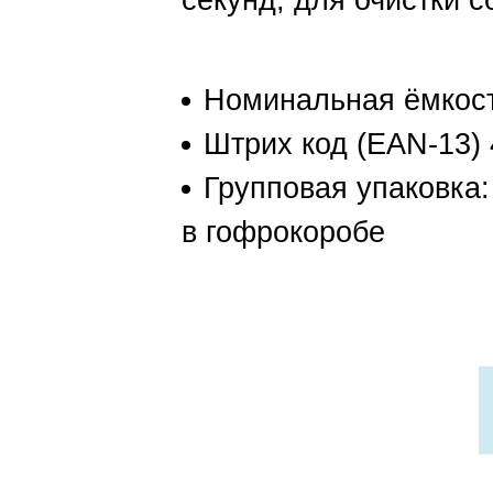
секунд, для очистки с
Номинальная ёмкост
Штрих код (EAN-13)
Групповая упаковка:
в гофрокоробе
Лак ди
электроизоляционны