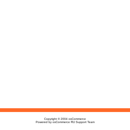
Copyright © 2004
osCommerce
Powered by
osCommerce RU Support Team