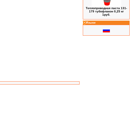
Теплопроводная паста 131-
179 тубофлакон 0,25 кг
1руб.
Языки