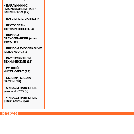
ПАЯЛЬНИКИ С
НИХРОМОВЫМ НАГР.
ЭЛЕМЕНТОМ
(17)
ПАЯЛЬНЫЕ ВАННЫ
(4)
ПИСТОЛЕТЫ
ТЕРМОКЛЕЕВЫЕ
(1)
ПРИПОИ
ЛЕГКОПЛАВКИЕ (ниже
450ºС)
(9)
ПРИПОИ ТУГОПЛАВКИЕ
(выше 450ºС)
(1)
РАСТВОРИТЕЛИ
ТЕХНИЧЕСКИЕ
(19)
РУЧНОЙ
ИНСТРУМЕНТ
(14)
СМАЗКИ, МАСЛА,
ПАСТЫ
(20)
ФЛЮСЫ ПАЯЛЬНЫЕ
(выше 450ºC)
(5)
ФЛЮСЫ ПАЯЛЬНЫЕ
(ниже 450ºC)
(64)
06/08/2026