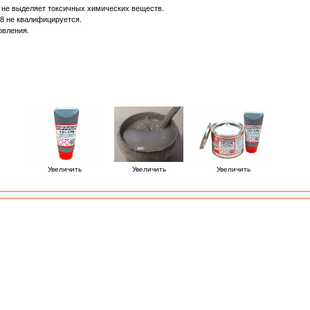
ы не выделяет токсичных химических веществ.
8 не квалифицируется.
овления.
Увеличить
Увеличить
Увеличить