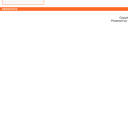
08/08/2026
Copyr
Powered by