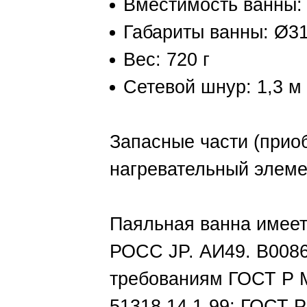
Вместимость ванны: 
Габариты ванны: Ø3
Вес: 720 г
Сетевой шнур: 1,3 м
Запасные части (прио
нагревательный элем
Паяльная ванна имеет
РОСС JP. АИ49. В0086
требованиям ГОСТ Р М
51318.14.1-99; ГОСТ Р