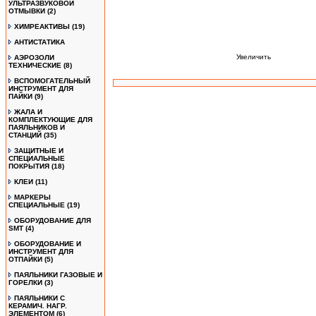
УЛЬТРАЗВУКОВОЙ
ОТМЫВКИ
(2)
ХИМРЕАКТИВЫ
(19)
АНТИСТАТИКА
Увеличить
АЭРОЗОЛИ
ТЕХНИЧЕСКИЕ
(8)
ВСПОМОГАТЕЛЬНЫЙ
ИНСТРУМЕНТ ДЛЯ
ПАЙКИ
(9)
ЖАЛА И
КОМПЛЕКТУЮЩИЕ ДЛЯ
ПАЯЛЬНИКОВ И
СТАНЦИЙ
(35)
ЗАЩИТНЫЕ И
СПЕЦИАЛЬНЫЕ
ПОКРЫТИЯ
(18)
КЛЕИ
(11)
МАРКЕРЫ
СПЕЦИАЛЬНЫЕ
(19)
ОБОРУДОВАНИЕ ДЛЯ
SMT
(4)
ОБОРУДОВАНИЕ И
ИНСТРУМЕНТ ДЛЯ
ОТПАЙКИ
(5)
ПАЯЛЬНИКИ ГАЗОВЫЕ И
ГОРЕЛКИ
(3)
ПАЯЛЬНИКИ С
КЕРАМИЧ. НАГР.
ЭЛЕМЕНТОМ
(6)