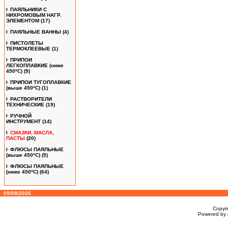
ПАЯЛЬНИКИ С
НИХРОМОВЫМ НАГР.
ЭЛЕМЕНТОМ
(17)
ПАЯЛЬНЫЕ ВАННЫ
(4)
ПИСТОЛЕТЫ
ТЕРМОКЛЕЕВЫЕ
(1)
ПРИПОИ
ЛЕГКОПЛАВКИЕ (ниже
450ºС)
(9)
ПРИПОИ ТУГОПЛАВКИЕ
(выше 450ºС)
(1)
РАСТВОРИТЕЛИ
ТЕХНИЧЕСКИЕ
(19)
РУЧНОЙ
ИНСТРУМЕНТ
(14)
СМАЗКИ, МАСЛА,
ПАСТЫ
(20)
ФЛЮСЫ ПАЯЛЬНЫЕ
(выше 450ºC)
(5)
ФЛЮСЫ ПАЯЛЬНЫЕ
(ниже 450ºC)
(64)
09/08/2026
Copyr
Powered by