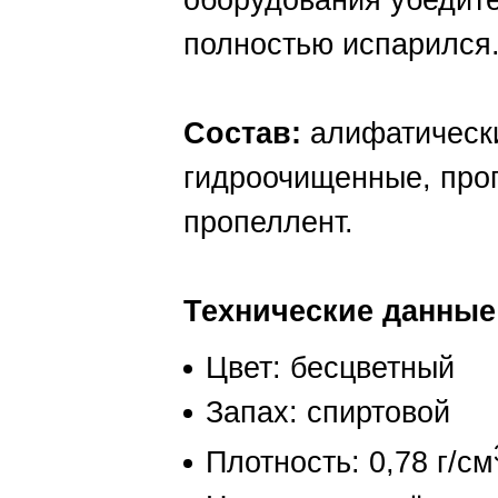
оборудования убедит
полностью испарился
Состав:
алифатическ
гидроочищенные, про
пропеллент.
Технические данные
Цвет: бесцветный
Запах: спиртовой
Плотность: 0,78 г/см