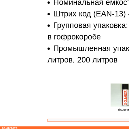
Номинальная ёмкост
Штрих код (EAN-13)
Групповая упаковка:
в гофрокоробе
Промышленная упако
литров, 200 литров
Увеличи
08/08/2026