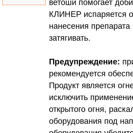
ветоши помогает доби
КЛИНЕР испаряется о
нанесения препарата 
затягивать.
Предупреждение:
при
рекомендуется обесп
Продукт является огн
исключить применение
открытого огня, раск
оборудования под на