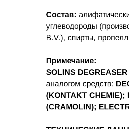
Состав:
алифатически
углеводороды (произ
B.V.), спирты, пропел
Примечание:
SOLINS DEGREASER
аналогом средств:
DE
(KONTAKT CHEMIE)
(CRAMOLIN); ELECTR