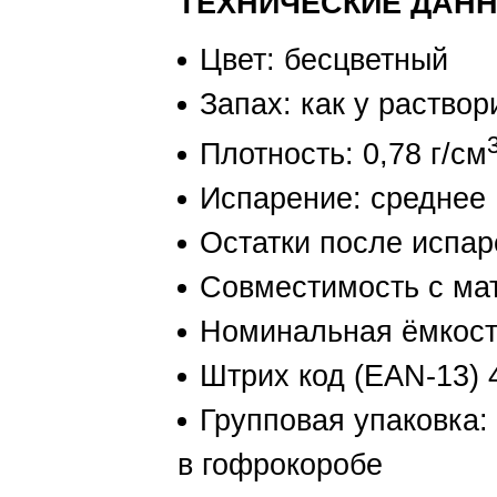
ТЕХНИЧЕСКИЕ ДАНН
Цвет: бесцветный
Запах: как у раствор
Плотность: 0,78 г/см
Испарение: среднее
Остатки после испар
Совместимость с ма
Номинальная ёмкост
Штрих код (EAN-13)
Групповая упаковка:
в гофрокоробе