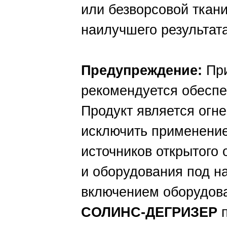
или безворсовой ткан
наилучшего результата
Предупреждение:
Пр
рекомендуется обеспе
Продукт является огн
исключить применение
источников открытого 
и оборудования под н
включением оборудова
CОЛИНС-ДЕГРИЗЕР
п