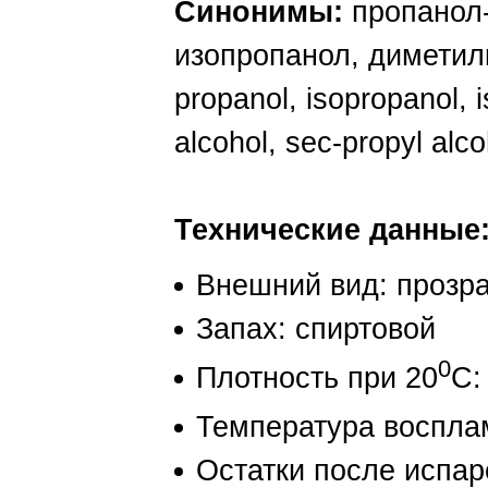
Синонимы:
пропанол-
изопропанол, диметил
propanol, isopropanol, i
alcohol, sec-propyl alco
Технические данные
Внешний вид: прозра
Запах: спиртовой
0
Плотность при 20
С:
Температура восплам
Остатки после испар