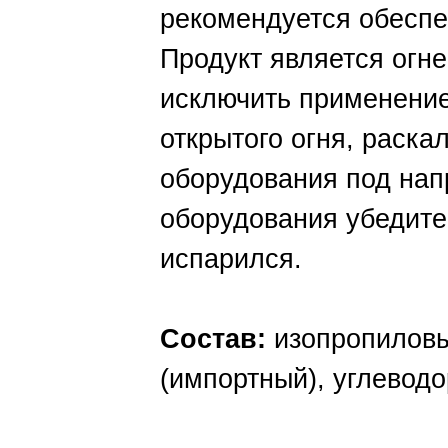
рекомендуется обеспе
Продукт является огн
исключить применение
открытого огня, раска
оборудования под на
оборудования убедите
испарился.
Состав:
изопропиловы
(импортный), углевод