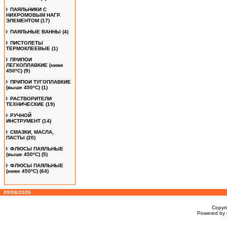
ПАЯЛЬНИКИ С
НИХРОМОВЫМ НАГР.
ЭЛЕМЕНТОМ
(17)
ПАЯЛЬНЫЕ ВАННЫ
(4)
ПИСТОЛЕТЫ
ТЕРМОКЛЕЕВЫЕ
(1)
ПРИПОИ
ЛЕГКОПЛАВКИЕ (ниже
450ºС)
(9)
ПРИПОИ ТУГОПЛАВКИЕ
(выше 450ºС)
(1)
РАСТВОРИТЕЛИ
ТЕХНИЧЕСКИЕ
(19)
РУЧНОЙ
ИНСТРУМЕНТ
(14)
СМАЗКИ, МАСЛА,
ПАСТЫ
(20)
ФЛЮСЫ ПАЯЛЬНЫЕ
(выше 450ºC)
(5)
ФЛЮСЫ ПАЯЛЬНЫЕ
(ниже 450ºC)
(64)
09/08/2026
Copyr
Powered by