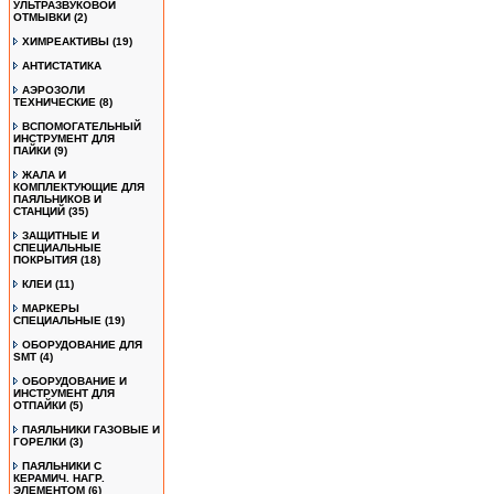
УЛЬТРАЗВУКОВОЙ
ОТМЫВКИ
(2)
ХИМРЕАКТИВЫ
(19)
АНТИСТАТИКА
АЭРОЗОЛИ
ТЕХНИЧЕСКИЕ
(8)
ВСПОМОГАТЕЛЬНЫЙ
ИНСТРУМЕНТ ДЛЯ
ПАЙКИ
(9)
ЖАЛА И
КОМПЛЕКТУЮЩИЕ ДЛЯ
ПАЯЛЬНИКОВ И
СТАНЦИЙ
(35)
ЗАЩИТНЫЕ И
СПЕЦИАЛЬНЫЕ
ПОКРЫТИЯ
(18)
КЛЕИ
(11)
МАРКЕРЫ
СПЕЦИАЛЬНЫЕ
(19)
ОБОРУДОВАНИЕ ДЛЯ
SMT
(4)
ОБОРУДОВАНИЕ И
ИНСТРУМЕНТ ДЛЯ
ОТПАЙКИ
(5)
ПАЯЛЬНИКИ ГАЗОВЫЕ И
ГОРЕЛКИ
(3)
ПАЯЛЬНИКИ С
КЕРАМИЧ. НАГР.
ЭЛЕМЕНТОМ
(6)