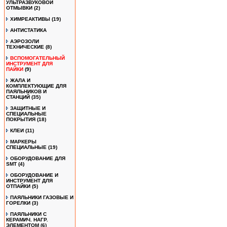
УЛЬТРАЗВУКОВОЙ
ОТМЫВКИ
(2)
ХИМРЕАКТИВЫ
(19)
АНТИСТАТИКА
АЭРОЗОЛИ
ТЕХНИЧЕСКИЕ
(8)
ВСПОМОГАТЕЛЬНЫЙ
ИНСТРУМЕНТ ДЛЯ
ПАЙКИ
(9)
ЖАЛА И
КОМПЛЕКТУЮЩИЕ ДЛЯ
ПАЯЛЬНИКОВ И
СТАНЦИЙ
(35)
ЗАЩИТНЫЕ И
СПЕЦИАЛЬНЫЕ
ПОКРЫТИЯ
(18)
КЛЕИ
(11)
МАРКЕРЫ
СПЕЦИАЛЬНЫЕ
(19)
ОБОРУДОВАНИЕ ДЛЯ
SMT
(4)
ОБОРУДОВАНИЕ И
ИНСТРУМЕНТ ДЛЯ
ОТПАЙКИ
(5)
ПАЯЛЬНИКИ ГАЗОВЫЕ И
ГОРЕЛКИ
(3)
ПАЯЛЬНИКИ С
КЕРАМИЧ. НАГР.
ЭЛЕМЕНТОМ
(6)