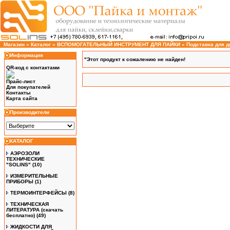
Магазин
»
Каталог
»
ВСПОМОГАТЕЛЬНЫЙ ИНСТРУМЕНТ ДЛЯ ПАЙКИ
»
Подставка для д
Информация
"Этот продукт к сожалению не найден!
QR-код с контактами
Прайс-лист
Для покупателей
Контакты
Карта сайта
Производители
КАТАЛОГ
АЭРОЗОЛИ
ТЕХНИЧЕСКИЕ
"SOLINS"
(10)
ИЗМЕРИТЕЛЬНЫЕ
ПРИБОРЫ
(1)
ТЕРМОИНТЕРФЕЙСЫ
(8)
ТЕХНИЧЕСКАЯ
ЛИТЕРАТУРА (скачать
бесплатно)
(49)
ЖИДКОСТИ ДЛЯ