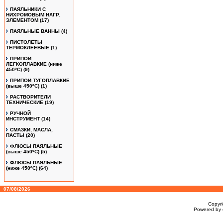
ПАЯЛЬНИКИ С
НИХРОМОВЫМ НАГР.
ЭЛЕМЕНТОМ
(17)
ПАЯЛЬНЫЕ ВАННЫ
(4)
ПИСТОЛЕТЫ
ТЕРМОКЛЕЕВЫЕ
(1)
ПРИПОИ
ЛЕГКОПЛАВКИЕ (ниже
450ºС)
(9)
ПРИПОИ ТУГОПЛАВКИЕ
(выше 450ºС)
(1)
РАСТВОРИТЕЛИ
ТЕХНИЧЕСКИЕ
(19)
РУЧНОЙ
ИНСТРУМЕНТ
(14)
СМАЗКИ, МАСЛА,
ПАСТЫ
(20)
ФЛЮСЫ ПАЯЛЬНЫЕ
(выше 450ºC)
(5)
ФЛЮСЫ ПАЯЛЬНЫЕ
(ниже 450ºC)
(64)
07/08/2026
Copyr
Powered by