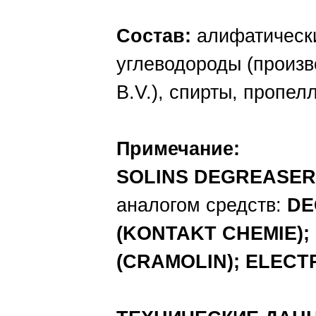
Состав:
алифатически
углеводороды (произ
B.V.), спирты, пропел
Примечание:
SOLINS DEGREASER
аналогом средств:
DE
(KONTAKT CHEMIE)
(CRAMOLIN); ELECT