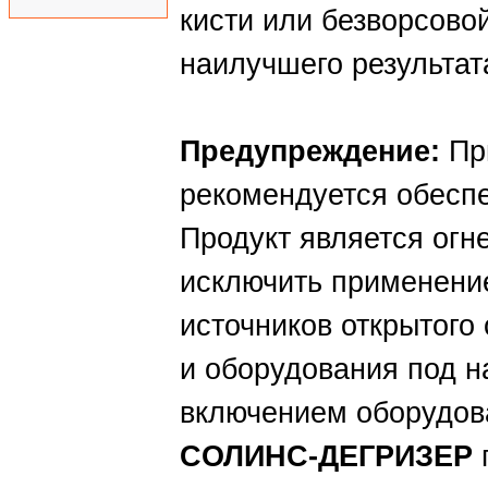
кисти или безворсово
наилучшего результат
Предупреждение:
Пр
рекомендуется обесп
Продукт является огн
исключить применени
источников открытого
и оборудования под 
включением оборудова
CОЛИНС-ДЕГРИЗЕР