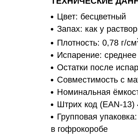
ТЕХНИЧЕСКИЕ ДАН
Цвет: бесцветный
Запах: как у раство
Плотность: 0,78 г/см
Испарение: среднее
Остатки после испар
Совместимость с ма
Номинальная ёмкост
Штрих код (EAN-13)
Групповая упаковка:
в гофрокоробе