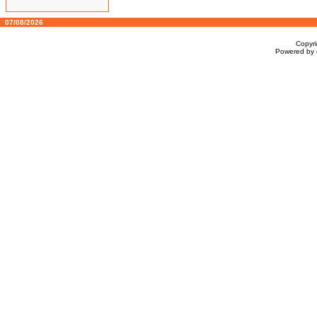
07/08/2026
Copyr
Powered by