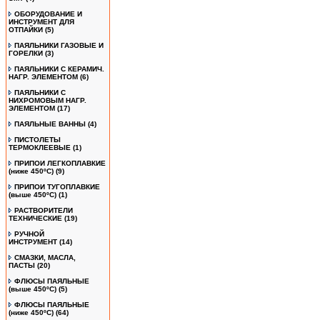
ОБОРУДОВАНИЕ И
ИНСТРУМЕНТ ДЛЯ
ОТПАЙКИ
(5)
ПАЯЛЬНИКИ ГАЗОВЫЕ И
ГОРЕЛКИ
(3)
ПАЯЛЬНИКИ С КЕРАМИЧ.
НАГР. ЭЛЕМЕНТОМ
(6)
ПАЯЛЬНИКИ С
НИХРОМОВЫМ НАГР.
ЭЛЕМЕНТОМ
(17)
ПАЯЛЬНЫЕ ВАННЫ
(4)
ПИСТОЛЕТЫ
ТЕРМОКЛЕЕВЫЕ
(1)
ПРИПОИ ЛЕГКОПЛАВКИЕ
(ниже 450ºС)
(9)
ПРИПОИ ТУГОПЛАВКИЕ
(выше 450ºС)
(1)
РАСТВОРИТЕЛИ
ТЕХНИЧЕСКИЕ
(19)
РУЧНОЙ
ИНСТРУМЕНТ
(14)
СМАЗКИ, МАСЛА,
ПАСТЫ
(20)
ФЛЮСЫ ПАЯЛЬНЫЕ
(выше 450ºC)
(5)
ФЛЮСЫ ПАЯЛЬНЫЕ
(ниже 450ºC)
(64)